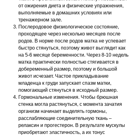
от ожирения диета и физические упражнения,
выполняемые в домашних условиях или
тренажерном зале.
Послеродовое физиологическое состояние,
проходящее через несколько месяцев после
родов. В норме после родов матка не успевает
быстро стянуться, поэтому живот выглядит как
на 5-6 месяце беременности. Через 8-10 недель
матка практически полностью стягивается в
добеременный размер, поэтому и большой
живот исчезает. Частое прикладывание
младенца к груди запускает спазм матки,
помогающий стянуться в исходный размер.
Гормональные изменения. Чтобы брюшная
стенка могла растянуться, с момента зачатия
организм начинает выделять гормоны,
расслабляющие соединительную ткань –
релаксин и прогестерон. В результате мускулы
приобретают эластичность, а их тонус