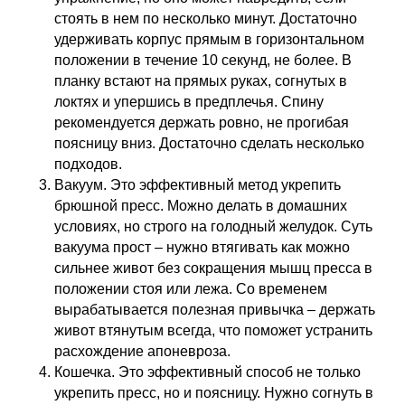
стоять в нем по несколько минут. Достаточно
удерживать корпус прямым в горизонтальном
положении в течение 10 секунд, не более. В
планку встают на прямых руках, согнутых в
локтях и упершись в предплечья. Спину
рекомендуется держать ровно, не прогибая
поясницу вниз. Достаточно сделать несколько
подходов.
Вакуум. Это эффективный метод укрепить
брюшной пресс. Можно делать в домашних
условиях, но строго на голодный желудок. Суть
вакуума прост – нужно втягивать как можно
сильнее живот без сокращения мышц пресса в
положении стоя или лежа. Со временем
вырабатывается полезная привычка – держать
живот втянутым всегда, что поможет устранить
расхождение апоневроза.
Кошечка. Это эффективный способ не только
укрепить пресс, но и поясницу. Нужно согнуть в