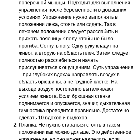
поперечной мышцы. Подходит для выполнения
упражнения после беременности в домашних
условиях. Упражнение нужно выполнять в
положении лежа, стоять или сидеть. Таз в
лежачем положении следует расслабить и
прижать поясницу к полу, чтобы не было
прогиба. Согнуть ногу. Одну руку кладут на
живот, а вторую на область плеч. Затем следует
полностью расслабиться и начать
прислушиваться к ощущениям. Суть упражнения
– при глубоких вдохах направлять воздух в
область брюшины, а не грудной клетке. На
выходе воздух постепенно выталкивают
усилием живота. Если брюшная стенка
поднимается и опускается, значит, дыхательная
гимнастика проводится правильно. Достаточно
сделать 10 вдохов и выдохов.
Планка. Не нужно стараться стоять в таком
положении как можно дольше. Это действенное
упражнение, но оно может навредить, если