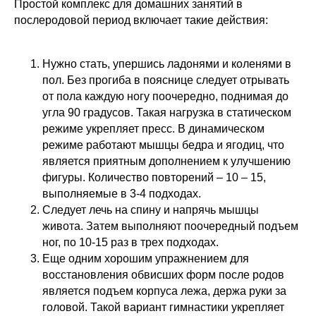
Простой комплекс для домашних занятий в
послеродовой период включает такие действия:
Нужно стать, упершись ладонями и коленями в
пол. Без прогиба в пояснице следует отрывать
от пола каждую ногу поочередно, поднимая до
угла 90 градусов. Такая нагрузка в статическом
режиме укрепляет пресс. В динамическом
режиме работают мышцы бедра и ягодиц, что
является приятным дополнением к улучшению
фигуры. Количество повторений – 10 – 15,
выполняемые в 3-4 подходах.
Следует лечь на спину и напрячь мышцы
живота. Затем выполняют поочередный подъем
ног, по 10-15 раз в трех подходах.
Еще одним хорошим упражнением для
восстановления обвисших форм после родов
является подъем корпуса лежа, держа руки за
головой. Такой вариант гимнастики укрепляет