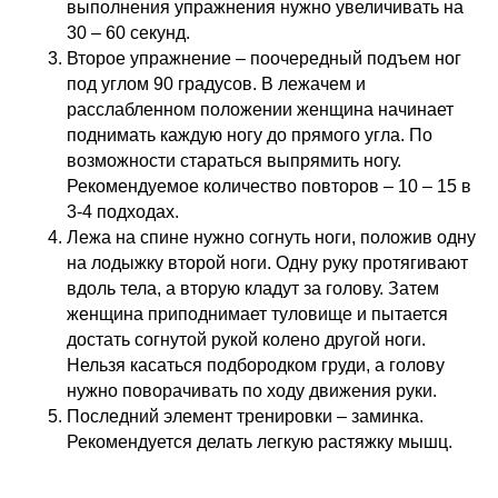
выполнения упражнения нужно увеличивать на
30 – 60 секунд.
Второе упражнение – поочередный подъем ног
под углом 90 градусов. В лежачем и
расслабленном положении женщина начинает
поднимать каждую ногу до прямого угла. По
возможности стараться выпрямить ногу.
Рекомендуемое количество повторов – 10 – 15 в
3-4 подходах.
Лежа на спине нужно согнуть ноги, положив одну
на лодыжку второй ноги. Одну руку протягивают
вдоль тела, а вторую кладут за голову. Затем
женщина приподнимает туловище и пытается
достать согнутой рукой колено другой ноги.
Нельзя касаться подбородком груди, а голову
нужно поворачивать по ходу движения руки.
Последний элемент тренировки – заминка.
Рекомендуется делать легкую растяжку мышц.