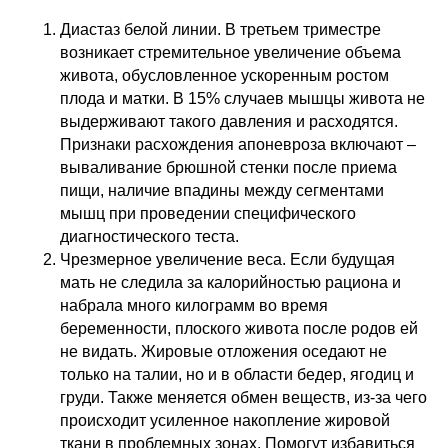
Диастаз белой линии. В третьем триместре
возникает стремительное увеличение объема
живота, обусловленное ускоренным ростом
плода и матки. В 15% случаев мышцы живота не
выдерживают такого давления и расходятся.
Признаки расхождения апоневроза включают –
вываливание брюшной стенки после приема
пищи, наличие впадины между сегментами
мышц при проведении специфического
диагностического теста.
Чрезмерное увеличение веса. Если будущая
мать не следила за калорийностью рациона и
набрала много килограмм во время
беременности, плоского живота после родов ей
не видать. Жировые отложения оседают не
только на талии, но и в области бедер, ягодиц и
груди. Также меняется обмен веществ, из-за чего
происходит усиленное накопление жировой
ткани в проблемных зонах. Помогут избавиться